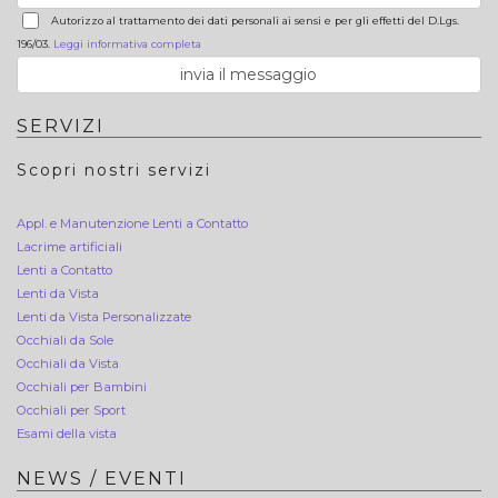
Autorizzo al trattamento dei dati personali ai sensi e per gli effetti del D.Lgs.
196/03.
Leggi informativa completa
SERVIZI
Scopri nostri servizi
Appl. e Manutenzione Lenti a Contatto
Lacrime artificiali
Lenti a Contatto
Lenti da Vista
Lenti da Vista Personalizzate
Occhiali da Sole
Occhiali da Vista
Occhiali per Bambini
Occhiali per Sport
Esami della vista
NEWS / EVENTI