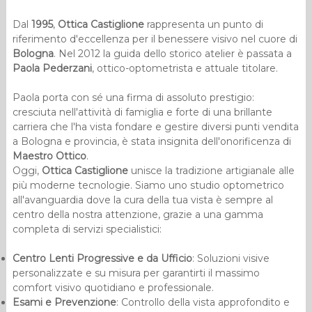
Dal
1995
,
Ottica Castiglione
rappresenta un punto di
riferimento d'eccellenza per il benessere visivo nel cuore di
Bologna
. Nel 2012 la guida dello storico atelier è passata a
Paola Pederzani
, ottico-optometrista e attuale titolare.
​Paola porta con sé una firma di assoluto prestigio:
cresciuta nell'attività di famiglia e forte di una brillante
carriera che l'ha vista fondare e gestire diversi punti vendita
a Bologna e provincia, è stata insignita dell'onorificenza di
Maestro Ottico
.
​Oggi,
Ottica Castiglione
unisce la tradizione artigianale alle
più moderne tecnologie. Siamo uno studio optometrico
all'avanguardia dove la cura della tua vista è sempre al
centro della nostra attenzione, grazie a una gamma
completa di servizi specialistici:
Centro Lenti Progressive e da Ufficio
: Soluzioni visive
personalizzate e su misura per garantirti il massimo
comfort visivo quotidiano e professionale.
Esami e Prevenzione
: Controllo della vista approfondito e