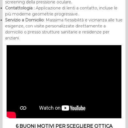
screening della pressione oculare.
Contattologia :
Applicazione di lenti a contatto, incluse le
più moderne geometrie progressive.
Servizio a Domicilio
: Massima flessibilità e vicinanza alle tue
esigenze, con visite personalizzate direttamente a
domicilio o presso strutture sanitarie e residenze per
anziani.
6 BUONI MOTIVI PER SCEGLIERE OTTICA