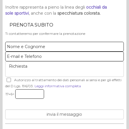
Inoltre rappresenta a pieno la linea degli
occhiali da
sole sportivi
, anche con la
specchiatura colorata.
PRENOTA SUBITO
Ti contatteremo per confermare la prenotazione
Autorizzo al trattamento dei dati personali ai sensi e per gli effetti
del D.Lgs. 196/03.
Leggi informativa completa
17+6=