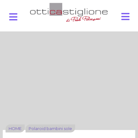
HOME
Polaroid bambini sole