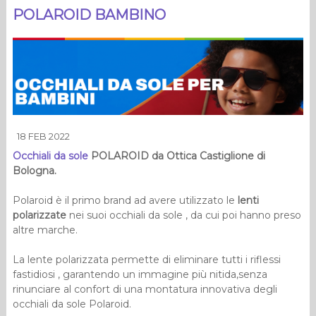
POLAROID BAMBINO
18 FEB 2022
Occhiali da sole
POLAROID da Ottica Castiglione di
Bologna.
Polaroid è il primo brand ad avere utilizzato le
lenti
polarizzate
nei suoi occhiali da sole , da cui poi hanno preso
altre marche.
La lente polarizzata permette di eliminare tutti i riflessi
fastidiosi , garantendo un immagine più nitida,senza
rinunciare al confort di una montatura innovativa degli
occhiali da sole Polaroid.