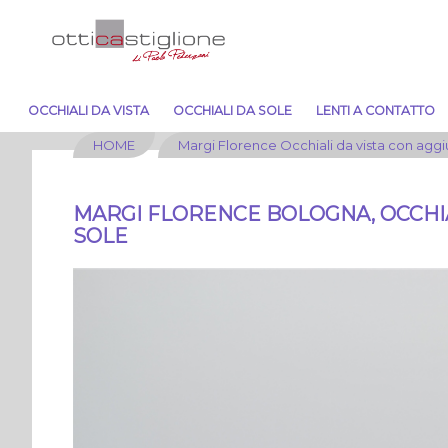
OCCHIALI DA VISTA
OCCHIALI DA SOLE
LENTI A CONTATTO
HOME
Margi Florence Occhiali da vista con aggi
MARGI FLORENCE BOLOGNA, OCCHIA
SOLE