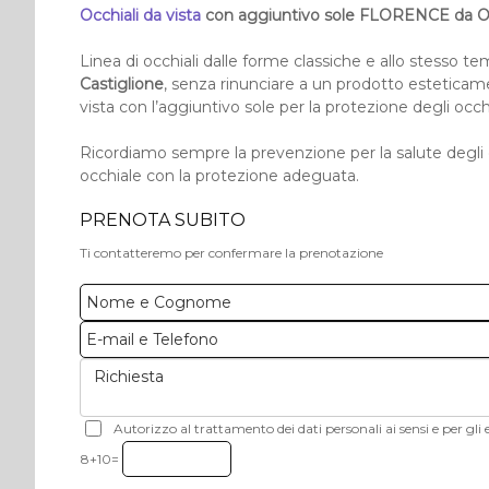
Occhiali da vista
con aggiuntivo sole FLORENCE da Ott
Linea di occhiali dalle forme classiche e allo stesso t
Castiglione
, senza rinunciare a un prodotto esteticame
vista con l’aggiuntivo sole per la protezione degli occh
Ricordiamo sempre la prevenzione per la salute degli 
occhiale con la protezione adeguata.
PRENOTA SUBITO
Ti contatteremo per confermare la prenotazione
Autorizzo al trattamento dei dati personali ai sensi e per gli e
8+10=