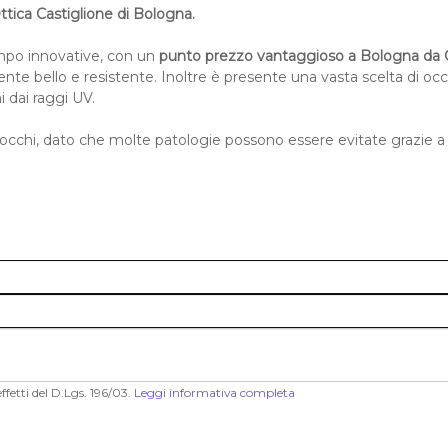
ica Castiglione di Bologna.
empo innovative, con un
punto prezzo vantaggioso a Bologna da 
nte bello e resistente. Inoltre è presente una
vasta scelta di occ
i dai raggi UV.
occhi, dato che molte patologie possono essere evitate grazie a
ffetti del D.Lgs. 196/03.
Leggi informativa completa