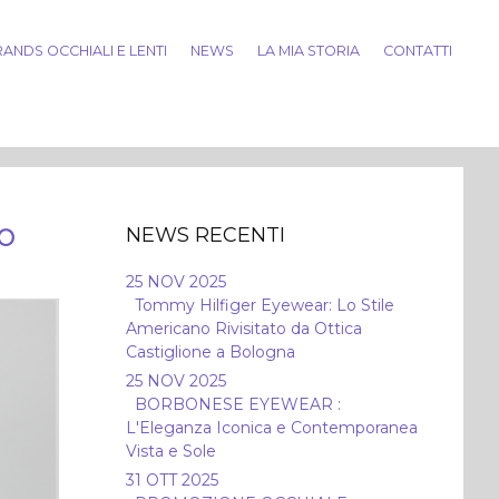
ANDS OCCHIALI E LENTI
NEWS
LA MIA STORIA
CONTATTI
NEWS RECENTI
VO
25 NOV 2025
Tommy Hilfiger Eyewear: Lo Stile
Americano Rivisitato da Ottica
Castiglione a Bologna
25 NOV 2025
BORBONESE EYEWEAR :
L'Eleganza Iconica e Contemporanea
Vista e Sole
31 OTT 2025