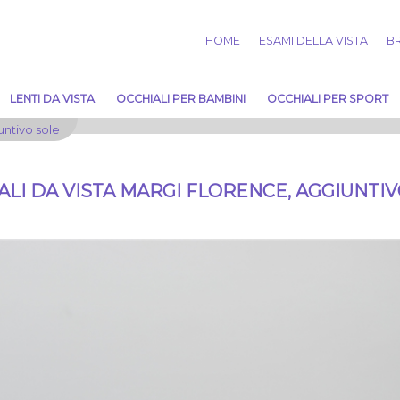
HOME
ESAMI DELLA VISTA
BR
LENTI DA VISTA
OCCHIALI PER BAMBINI
OCCHIALI PER SPORT
untivo sole
LI DA VISTA MARGI FLORENCE, AGGIUNTI