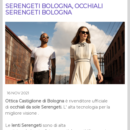
SERENGETI BOLOGNA, OCCHIALI
SERENGETI BOLOGNA
16 NOV 2021
Ottica Castiglione di Bologna
è rivenditore ufficiale
di
occhiali da sole Serengeti.
L' alta tecnologia per la
migliore visione .
Le
lenti Serengeti
sono di alta