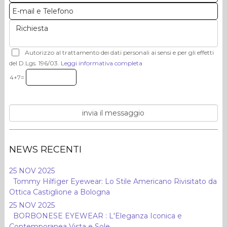
Autorizzo al trattamento dei dati personali ai sensi e per gli effetti
del D.Lgs. 196/03.
Leggi informativa completa
4+7=
NEWS RECENTI
25 NOV 2025
Tommy Hilfiger Eyewear: Lo Stile Americano Rivisitato da
Ottica Castiglione a Bologna
25 NOV 2025
BORBONESE EYEWEAR : L'Eleganza Iconica e
Contemporanea Vista e Sole