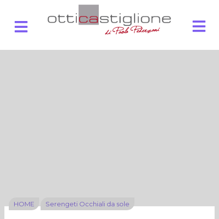
HOME
Serengeti Occhiali da sole