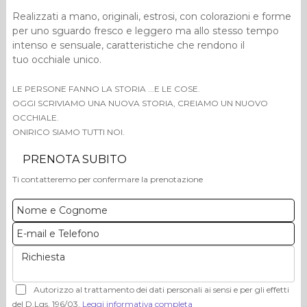
Realizzati a mano, originali, estrosi, con colorazioni e forme
per uno sguardo fresco e leggero ma allo stesso tempo
intenso e sensuale, caratteristiche che rendono il
tuo occhiale unico.
LE PERSONE FANNO LA STORIA ...E LE COSE.
OGGI SCRIVIAMO UNA NUOVA STORIA, CREIAMO UN NUOVO
OCCHIALE.
ONIRICO SIAMO TUTTI NOI.
PRENOTA SUBITO
Ti contatteremo per confermare la prenotazione
Autorizzo al trattamento dei dati personali ai sensi e per gli effetti
del D.Lgs. 196/03.
Leggi informativa completa