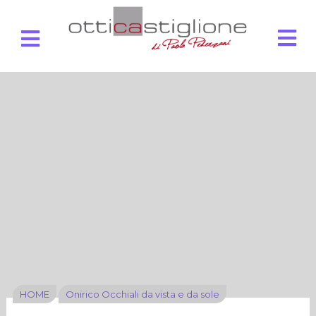
HOME
Onirico Occhiali da vista e da sole