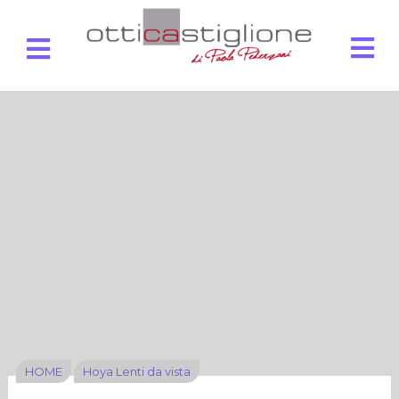
HOME
Hoya Lenti da vista