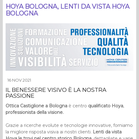
HOYA BOLOGNA, LENTI DA VISTA HOYA
BOLOGNA
16 NOV 2021
IL BENESSERE VISIVO È LA NOSTRA
PASSIONE
Ottica Castiglione a Bologna
è centro
qualificato Hoya
,
professionista della visione.
Grazie a ricerche evolute e tecnologie innovative, forniamo
la migliore risposta visiva ai nostri clienti.
Lenti da vista
Hoya le trovi nel centro storico Bologna
, dettagliate e varie