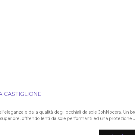
A CASTIGLIONE
ll'eleganza e dalla qualità degli occhiali da sole JohNocera. Un b
uperiore, offrendo lenti da sole performanti ed una protezione ..