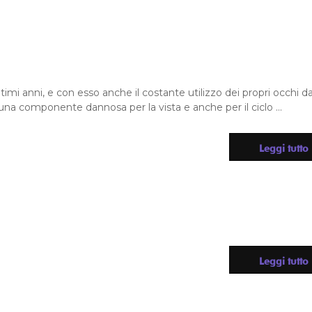
timi anni, e con esso anche il costante utilizzo dei propri occhi d
, una componente dannosa per la vista e anche per il ciclo ...
Leggi tutto
Leggi tutto