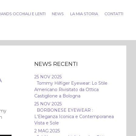
ANDS OCCHIALI E LENTI
NEWS
LA MIA STORIA
CONTATTI
NEWS RECENTI
25 NOV 2025
A
Tommy Hilfiger Eyewear: Lo Stile
Americano Rivisitato da Ottica
Castiglione a Bologna
25 NOV 2025
BORBONESE EYEWEAR :
mmy
L'Eleganza Iconica e Contemporanea
un
Vista e Sole
2 MAG 2025