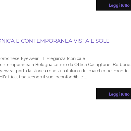
Leggi tutto
ONICA E CONTEMPORANEA VISTA E SOLE
orbonese Eyewear : L'Eleganza Iconica e
ontemporanea a Bologna centro da Ottica Castiglione. Borbone
yewear porta la storica maestria italiana del marchio nel mondo
ell'ottica, traducendo il suo inconfondibile ...
Leggi tutto