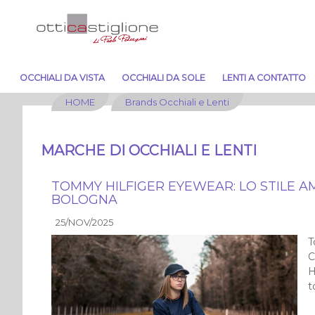
OCCHIALI DA VISTA
OCCHIALI DA SOLE
LENTI A CONTATTO
HOME
Brands Occhiali e Lenti
MARCHE DI OCCHIALI E LENTI
TOMMY HILFIGER EYEWEAR: LO STILE A
BOLOGNA
25/NOV/2025
T
C
H
t