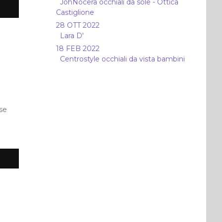
JohNocera occhiali da sole - Ottica
Castiglione
28 OTT 2022
Lara D'
18 FEB 2022
Centrostyle occhiali da vista bambini
se