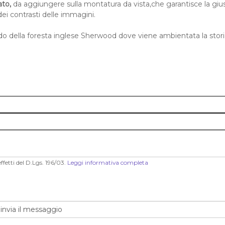
ato,
da aggiungere sulla montatura da vista,che garantisce la giu
ei contrasti delle immagini.
ordo della foresta inglese Sherwood dove viene ambientata la stori
ffetti del D.Lgs. 196/03.
Leggi informativa completa