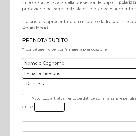
Linea caratterizzata dalla presenza del clip on
polarizz
protezione dai raggi del sole e un notevole aumento d
Il brand è rappresentato da un arco e la freccia in ric
Robin Hood.
PRENOTA SUBITO
Ti contatteremo per confermare la prenotazione
Autorizzo al trattamento dei dati personali ai sensi e per gli e
5+20=