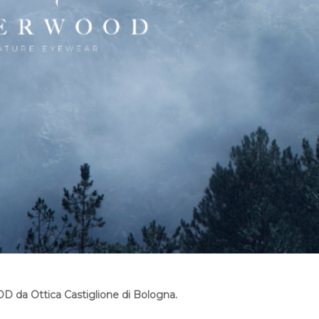
D da Ottica Castiglione di Bologna.