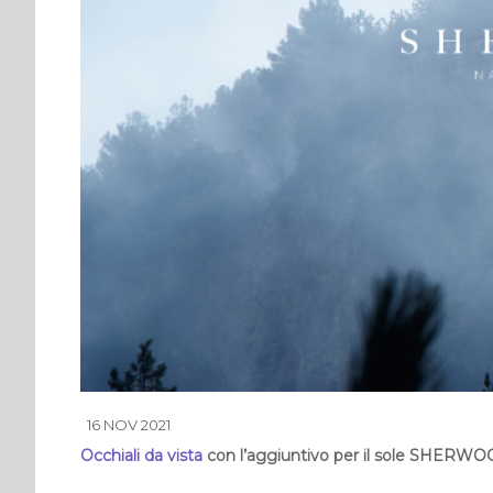
16 NOV 2021
Occhiali da vista
con l’aggiuntivo per il sole SHERWOO