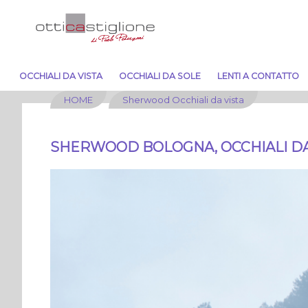
OCCHIALI DA VISTA
OCCHIALI DA SOLE
LENTI A CONTATTO
HOME
Sherwood Occhiali da vista
SHERWOOD BOLOGNA, OCCHIALI DA