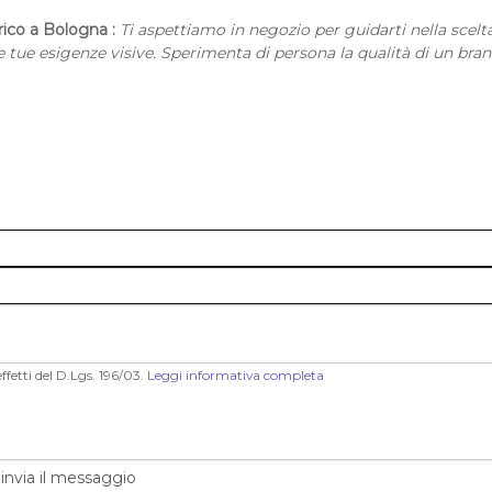
orico a Bologna :
Ti aspettiamo in negozio per guidarti nella scelt
 tue esigenze visive. Sperimenta di persona la qualità di un bra
ffetti del D.Lgs. 196/03.
Leggi informativa completa