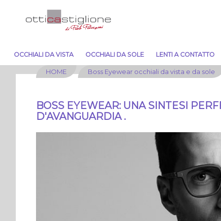
OCCHIALI DA VISTA
OCCHIALI DA SOLE
LENTI A CONTATTO
HOME
Boss Eyewear occhiali da vista e da sole
BOSS EYEWEAR: UNA SINTESI PERFE
D'AVANGUARDIA .