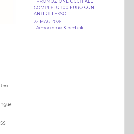
PROMOZIONE OCCHIALE
COMPLETO 100 EURO CON
ANTIRIFLESSO
22 MAG 2025
Armocromia & occhiali
ntesi
tingue
OSS