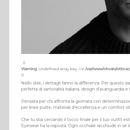
0
Warning
: Undefined array key -1 in
/var/www/vhosts/otticac
0
Nello stile, i dettagli fanno la differenza. Per questo s
perfetta di sartorialità italiana, design d'avanguardia 
Pensata per chi affronta la giornata con determinazion
per linee pulite, materiali d'eccellenza e un comfort st
Che tu stia cercando il tocco finale per il tuo outfit e
Eyewear ha la risposta. Ogni occhiale racchiude in sé l