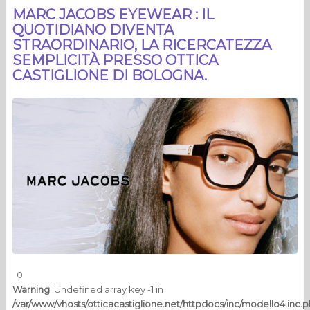
MARC JACOBS EYEWEAR : IL
QUOTIDIANO DIVENTA
STRAORDINARIO, LA RICERCATEZZA
SEMPLICITÀ PRESSO OTTICA
CASTIGLIONE DI BOLOGNA.
0
Warning
: Undefined array key -1 in
/var/www/vhosts/otticacastiglione.net/httpdocs/inc/modello4.inc.