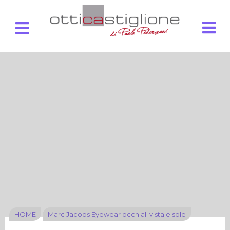
HOME
Marc Jacobs Eyewear occhiali vista e sole