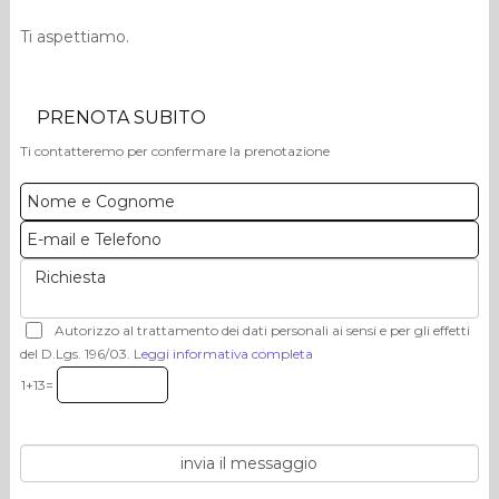
Ti aspettiamo.
PRENOTA SUBITO
Ti contatteremo per confermare la prenotazione
Autorizzo al trattamento dei dati personali ai sensi e per gli effetti
del D.Lgs. 196/03.
Leggi informativa completa
1+13=