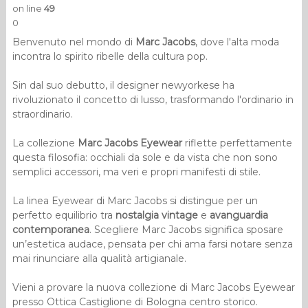
on line
49
0
Benvenuto nel mondo di
Marc Jacobs
, dove l'alta moda
incontra lo spirito ribelle della cultura pop.
Sin dal suo debutto, il designer newyorkese ha
rivoluzionato il concetto di lusso, trasformando l'ordinario in
straordinario.
La collezione
Marc Jacobs Eyewear
riflette perfettamente
questa filosofia: occhiali da sole e da vista che non sono
semplici accessori, ma veri e propri manifesti di stile.
La linea Eyewear di Marc Jacobs si distingue per un
perfetto equilibrio tra
nostalgia vintage
e
avanguardia
contemporanea
. Scegliere Marc Jacobs significa sposare
un’estetica audace, pensata per chi ama farsi notare senza
mai rinunciare alla qualità artigianale.
Vieni a provare la nuova collezione di Marc Jacobs Eyewear
presso Ottica Castiglione di Bologna centro storico.