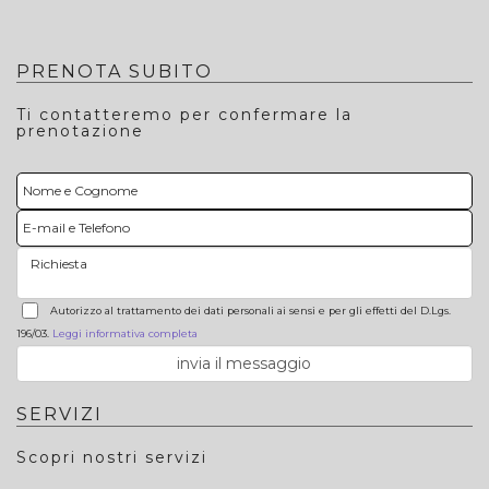
PRENOTA SUBITO
Ti contatteremo per confermare la
prenotazione
Autorizzo al trattamento dei dati personali ai sensi e per gli effetti del D.Lgs.
196/03.
Leggi informativa completa
SERVIZI
Scopri nostri servizi