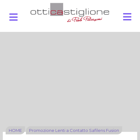
HOME
Promozione Lenti a Contatto Safilens Fusion