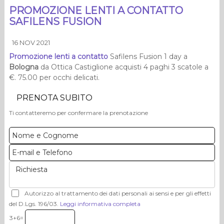
PROMOZIONE LENTI A CONTATTO
SAFILENS FUSION
16 NOV 2021
Promozione lenti a contatto
Safilens Fusion 1 day a
Bologna
da Ottica Castiglione acquisti 4 paghi 3 scatole a
€. 75.00 per occhi delicati.
PRENOTA SUBITO
Ti contatteremo per confermare la prenotazione
Autorizzo al trattamento dei dati personali ai sensi e per gli effetti
del D.Lgs. 196/03.
Leggi informativa completa
3+6=